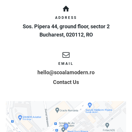
ADDRESS
Sos. Pipera 44, ground floor, sector 2
Bucharest
,
020112
,
RO
EMAIL
hello@scoalamodern.ro
Contact Us