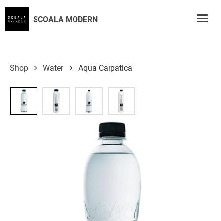
SCOALA MODERN
Shop
Water
Aqua Carpatica