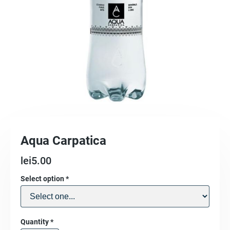
Aqua Carpatica
lei
5.00
Select option
*
Quantity
*